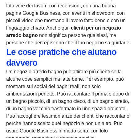
foto vere dei lavori, con recensioni, con una buona
pagina Google Business, con eventi in showroom, con
piccoli video che mostrano il lavoro fatto bene e con un
linguaggio chiaro. Anche qui,
clienti per un negozio
arredo bagno
non significa persone qualsiasi, ma
persone che percepiscono che il tuo negozio sa guidarle.
Le cose pratiche che aiutano
davvero
Un negozio arredo bagno può attirare più clienti se fa
alcune cose semplici ma fatte bene. Per esempio, può
mostrare sui social dei bagni reali, non solo
ambientazioni perfette. Può raccontare il prima e dopo di
un bagno piccolo, di un bagno cieco, di un bagno stretto,
di un bagno vecchio trasformato in uno spazio ordinato.
Può raccogliere testimonianze dei clienti che raccontano
perché hanno scelto quel negozio e non un altro. Può
usare Google Business in modo serio, con foto