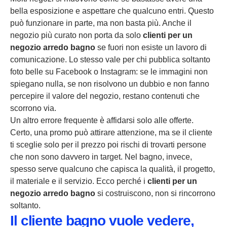
bella esposizione e aspettare che qualcuno entri. Questo
può funzionare in parte, ma non basta più. Anche il
negozio più curato non porta da solo
clienti per un
negozio arredo bagno
se fuori non esiste un lavoro di
comunicazione. Lo stesso vale per chi pubblica soltanto
foto belle su Facebook o Instagram: se le immagini non
spiegano nulla, se non risolvono un dubbio e non fanno
percepire il valore del negozio, restano contenuti che
scorrono via.
Un altro errore frequente è affidarsi solo alle offerte.
Certo, una promo può attirare attenzione, ma se il cliente
ti sceglie solo per il prezzo poi rischi di trovarti persone
che non sono davvero in target. Nel bagno, invece,
spesso serve qualcuno che capisca la qualità, il progetto,
il materiale e il servizio. Ecco perché i
clienti per un
negozio arredo bagno
si costruiscono, non si rincorrono
soltanto.
Il cliente bagno vuole vedere,