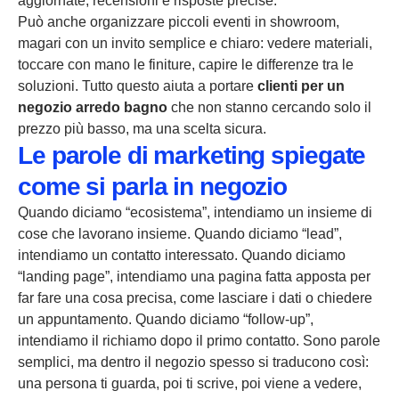
aggiornate, recensioni e risposte precise.
Può anche organizzare piccoli eventi in showroom,
magari con un invito semplice e chiaro: vedere materiali,
toccare con mano le finiture, capire le differenze tra le
soluzioni. Tutto questo aiuta a portare
clienti per un
negozio arredo bagno
che non stanno cercando solo il
prezzo più basso, ma una scelta sicura.
Le parole di marketing spiegate
come si parla in negozio
Quando diciamo “ecosistema”, intendiamo un insieme di
cose che lavorano insieme. Quando diciamo “lead”,
intendiamo un contatto interessato. Quando diciamo
“landing page”, intendiamo una pagina fatta apposta per
far fare una cosa precisa, come lasciare i dati o chiedere
un appuntamento. Quando diciamo “follow-up”,
intendiamo il richiamo dopo il primo contatto. Sono parole
semplici, ma dentro il negozio spesso si traducono così:
una persona ti guarda, poi ti scrive, poi viene a vedere,