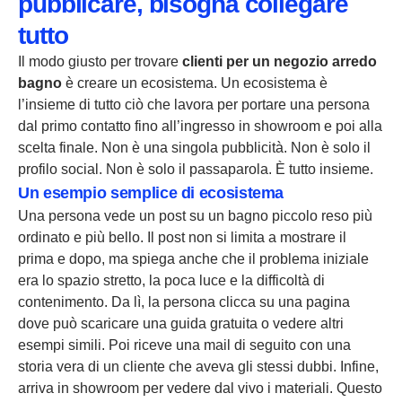
pubblicare, bisogna collegare
tutto
Il modo giusto per trovare
clienti per un negozio arredo
bagno
è creare un ecosistema. Un ecosistema è
l’insieme di tutto ciò che lavora per portare una persona
dal primo contatto fino all’ingresso in showroom e poi alla
scelta finale. Non è una singola pubblicità. Non è solo il
profilo social. Non è solo il passaparola. È tutto insieme.
Un esempio semplice di ecosistema
Una persona vede un post su un bagno piccolo reso più
ordinato e più bello. Il post non si limita a mostrare il
prima e dopo, ma spiega anche che il problema iniziale
era lo spazio stretto, la poca luce e la difficoltà di
contenimento. Da lì, la persona clicca su una pagina
dove può scaricare una guida gratuita o vedere altri
esempi simili. Poi riceve una mail di seguito con una
storia vera di un cliente che aveva gli stessi dubbi. Infine,
arriva in showroom per vedere dal vivo i materiali. Questo