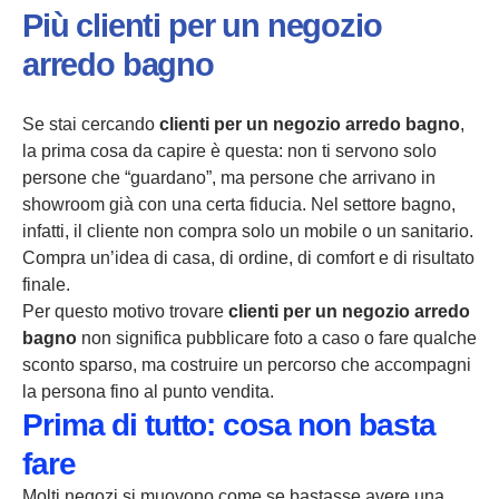
Più clienti per un negozio
arredo bagno
Se stai cercando
clienti per un negozio arredo bagno
,
la prima cosa da capire è questa: non ti servono solo
persone che “guardano”, ma persone che arrivano in
showroom già con una certa fiducia. Nel settore bagno,
infatti, il cliente non compra solo un mobile o un sanitario.
Compra un’idea di casa, di ordine, di comfort e di risultato
finale.
Per questo motivo trovare
clienti per un negozio arredo
bagno
non significa pubblicare foto a caso o fare qualche
sconto sparso, ma costruire un percorso che accompagni
la persona fino al punto vendita.
Prima di tutto: cosa non basta
fare
Molti negozi si muovono come se bastasse avere una