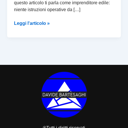
questo articolo ti parla come imprenditore edile:
niente istruzioni operative da […]
Leggi l'articolo »
®Tutti i diritti riservati