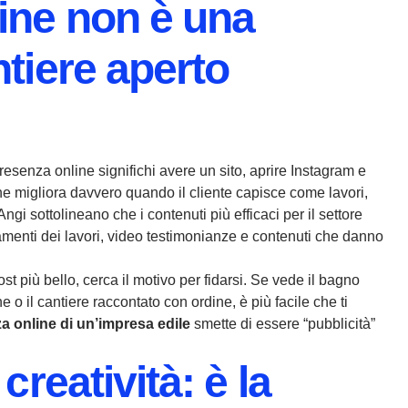
ine non è una
ntiere aperto
resenza online significhi avere un sito, aprire Instagram e
ine migliora davvero quando il cliente capisce come lavori,
ngi sottolineano che i contenuti più efficaci per il settore
enti dei lavori, video testimonianze e contenuti che danno
st più bello, cerca il motivo per fidarsi. Se vede il bagno
 o il cantiere raccontato con ordine, è più facile che ti
a online di un’impresa edile
smette di essere “pubblicità”
creatività: è la