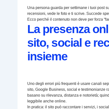
Una persona guarda per settimane i tuoi post s
recensioni, vede le foto e ti scrive. Succede spe
Ecco perché il contenuto non deve per forza “fa
La presenza onl
sito, social e r
insieme
Uno degli errori più frequenti è usare canali sep
sito, Google Business, social e testimonianze rac
basano su rilevanza, distanza e notorietà; quind
leggibile anche online.
In pratica: il sito può raccontare i servizi, i s