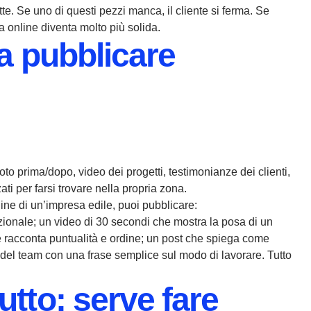
tte. Se uno di questi pezzi manca, il cliente si ferma. Se
za online diventa molto più solida.
da pubblicare
foto prima/dopo, video dei progetti, testimonianze dei clienti,
ati per farsi trovare nella propria zona.
ine di un’impresa edile, puoi pubblicare:
zionale; un video di 30 secondi che mostra la posa di un
e racconta puntualità e ordine; un post che spiega come
o del team con una frase semplice sul modo di lavorare. Tutto
utto: serve fare