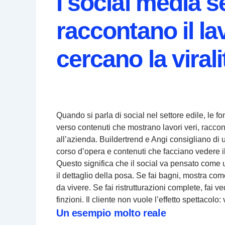
I social media 
raccontano il la
cercano la virali
Quando si parla di social nel settore edile, le f
verso contenuti che mostrano lavori veri, racco
all’azienda. Buildertrend e Angi consigliano di 
corso d’opera e contenuti che facciano vedere il
Questo significa che il social va pensato come un
il dettaglio della posa. Se fai bagni, mostra co
da vivere. Se fai ristrutturazioni complete, fai 
finzioni. Il cliente non vuole l’effetto spettacol
Un esempio molto reale