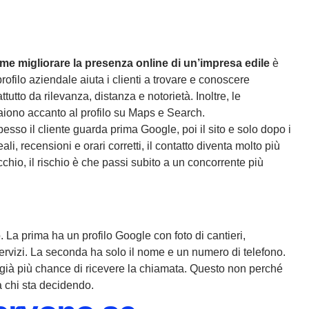
e migliorare la presenza online di un’impresa edile
è
ofilo aziendale aiuta i clienti a trovare e conoscere
attutto da rilevanza, distanza e notorietà. Inoltre, le
ppaiono accanto al profilo su Maps e Search.
sso il cliente guarda prima Google, poi il sito e solo dopo i
ali, recensioni e orari corretti, il contatto diventa molto più
chio, il rischio è che passi subito a un concorrente più
La prima ha un profilo Google con foto di cantieri,
servizi. La seconda ha solo il nome e un numero di telefono.
già più chance di ricevere la chiamata. Questo non perché
a chi sta decidendo.