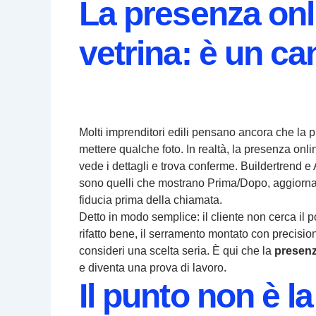
La presenza onl
vetrina: è un ca
Molti imprenditori edili pensano ancora che la p
mettere qualche foto. In realtà, la presenza onl
vede i dettagli e trova conferme. Buildertrend e A
sono quelli che mostrano Prima/Dopo, aggiornam
fiducia prima della chiamata.
Detto in modo semplice: il cliente non cerca il po
rifatto bene, il serramento montato con precisione
consideri una scelta seria. È qui che la
presenz
e diventa una prova di lavoro.
Il punto non è la 