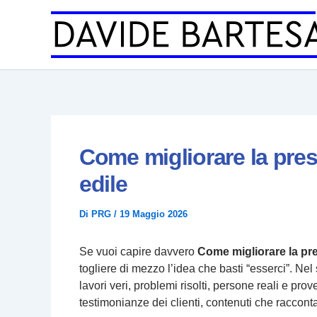
Vai
al
contenuto
Come migliorare la pres
edile
Di
PRG
/
19 Maggio 2026
Se vuoi capire davvero
Come migliorare la pre
togliere di mezzo l’idea che basti “esserci”. Ne
lavori veri, problemi risolti, persone reali e prov
testimonianze dei clienti, contenuti che raccontan