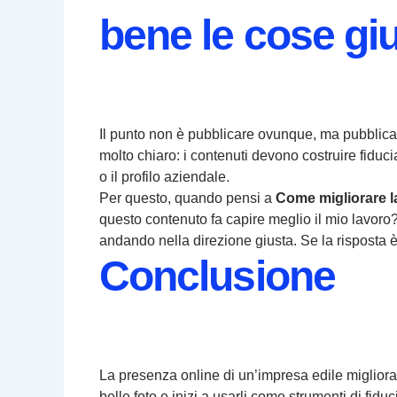
bene le cose gi
Il punto non è pubblicare ovunque, ma pubblica
molto chiaro: i contenuti devono costruire fiducia,
o il profilo aziendale.
Per questo, quando pensi a
Come migliorare l
questo contenuto fa capire meglio il mio lavoro?
andando nella direzione giusta. Se la risposta 
Conclusione
La presenza online di un’impresa edile miglior
belle foto e inizi a usarli come strumenti di fid