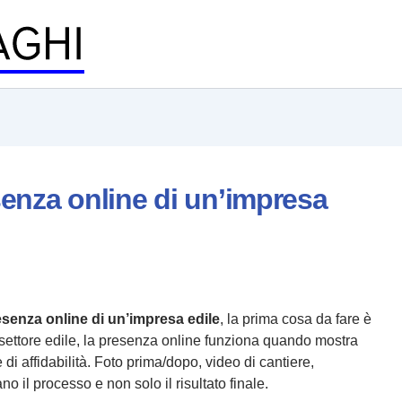
enza online di un’impresa
senza online di un’impresa edile
, la prima cosa da fare è
l settore edile, la presenza online funziona quando mostra
e di affidabilità. Foto prima/dopo, video di cantiere,
o il processo e non solo il risultato finale.