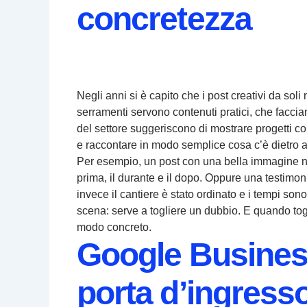
concretezza
Negli anni si è capito che i post creativi da sol
serramenti servono contenuti pratici, che faccia
del settore suggeriscono di mostrare progetti comp
e raccontare in modo semplice cosa c’è dietro al 
Per esempio, un post con una bella immagine non
prima, il durante e il dopo. Oppure una testimo
invece il cantiere è stato ordinato e i tempi sono
scena: serve a togliere un dubbio. E quando togl
modo concreto.
Google Business
porta d’ingress