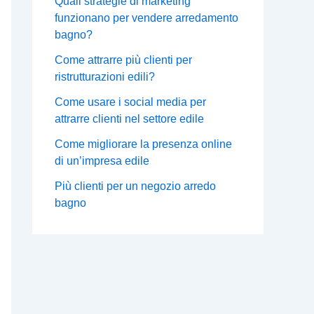
Quali strategie di marketing
funzionano per vendere arredamento
bagno?
Come attrarre più clienti per
ristrutturazioni edili?
Come usare i social media per
attrarre clienti nel settore edile
Come migliorare la presenza online
di un’impresa edile
Più clienti per un negozio arredo
bagno