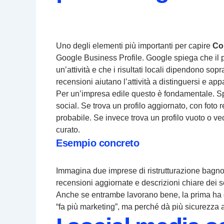
Uno degli elementi più importanti per capire
Com
Google Business Profile. Google spiega che il pr
un’attività e che i risultati locali dipendono sopr
recensioni aiutano l’attività a distinguersi e a
Per un’impresa edile questo è fondamentale. Spe
social. Se trova un profilo aggiornato, con foto re
probabile. Se invece trova un profilo vuoto o vec
curato.
Esempio concreto
Immagina due imprese di ristrutturazione bagno. 
recensioni aggiornate e descrizioni chiare dei 
Anche se entrambe lavorano bene, la prima ha 
“fa più marketing”, ma perché dà più sicurezza 