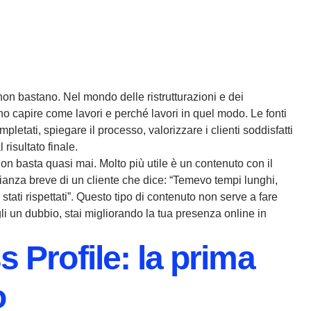
i non bastano. Nel mondo delle ristrutturazioni e dei
no capire come lavori e perché lavori in quel modo. Le fonti
letati, spiegare il processo, valorizzare i clienti soddisfatti
risultato finale.
 basta quasi mai. Molto più utile è un contenuto con il
nianza breve di un cliente che dice: “Temevo tempi lunghi,
 stati rispettati”. Questo tipo di contenuto non serve a fare
i un dubbio, stai migliorando la tua presenza online in
 Profile: la prima
o